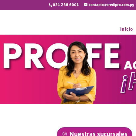
021 238 6001
contacto@credipro.com.py
Inicio
Nuestras sucursales