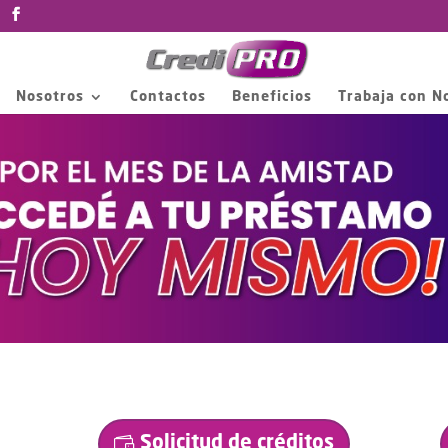
Nosotros
Contactos
Beneficios
Trabaja con N
Solicitud de créditos