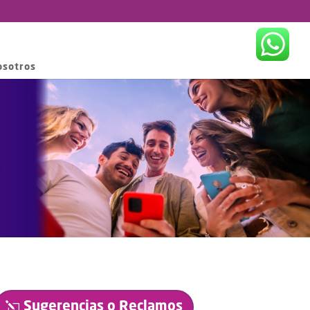
osotros
Sugerencias o Reclamos