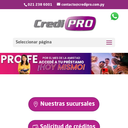
021 238 6001
contacto@credipro.com.py
Seleccionar página
Nuestras sucursales
Solicitud de créditos