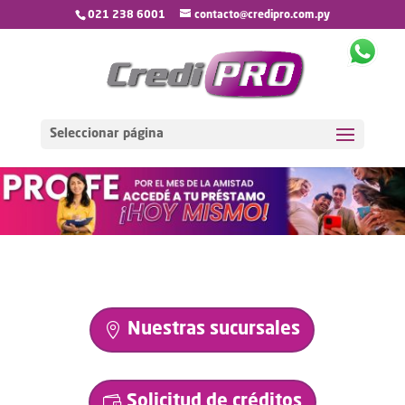
021 238 6001
contacto@credipro.com.py
Seleccionar página
Nuestras sucursales
Solicitud de créditos