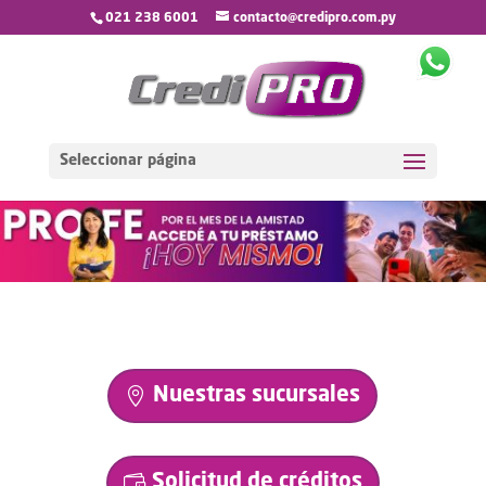
021 238 6001
contacto@credipro.com.py
Seleccionar página
Nuestras sucursales
Solicitud de créditos