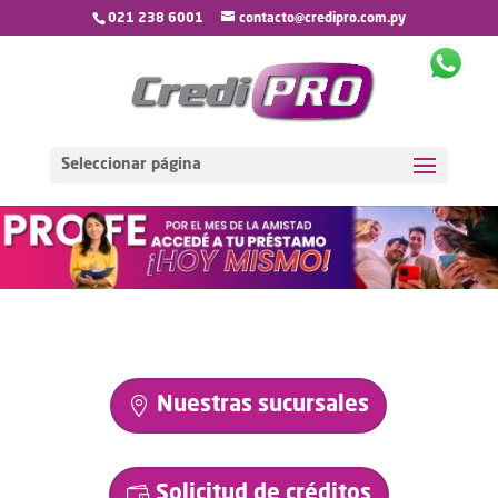
021 238 6001
contacto@credipro.com.py
Seleccionar página
Nuestras sucursales
Solicitud de créditos