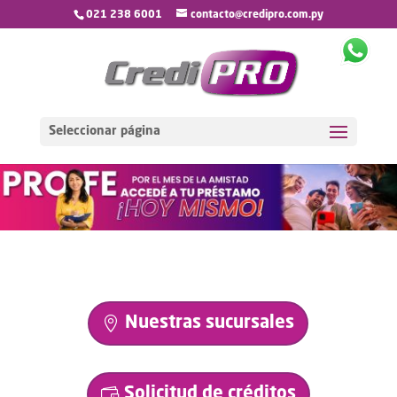
021 238 6001
contacto@credipro.com.py
Seleccionar página
Nuestras sucursales
Solicitud de créditos