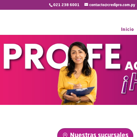
021 238 6001
contacto@credipro.com.py
Inicio
Nuestras sucursales