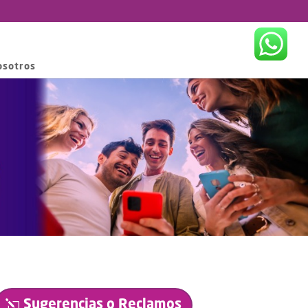
osotros
Sugerencias o Reclamos