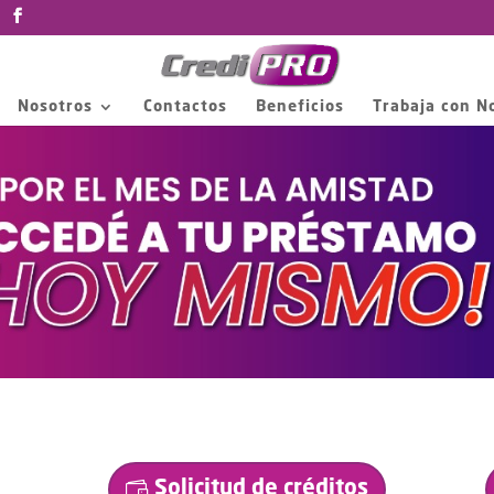
Nosotros
Contactos
Beneficios
Trabaja con N
Solicitud de créditos