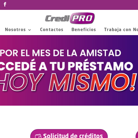
Nosotros
Contactos
Beneficios
Trabaja con N
Solicitud de créditos