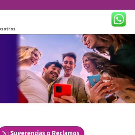
osotros
Sugerencias o Reclamos