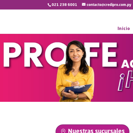
021 238 6001
contacto@credipro.com.py
Inicio
Nuestras sucursales