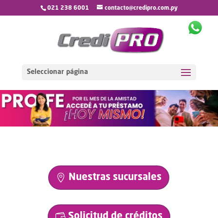
021 238 6001
contacto@credipro.com.py
Seleccionar página
Nuestras sucursales
Solicitud de créditos