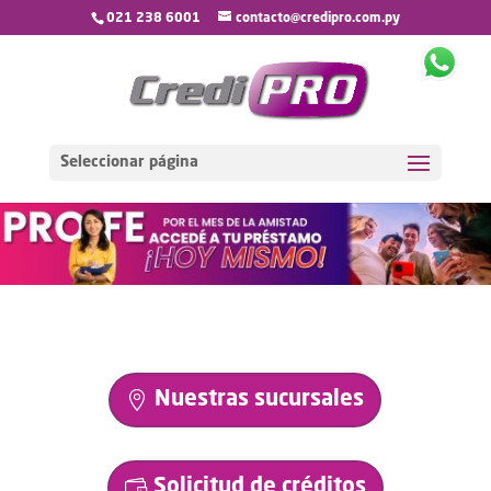
021 238 6001
contacto@credipro.com.py
Seleccionar página
Nuestras sucursales
Solicitud de créditos