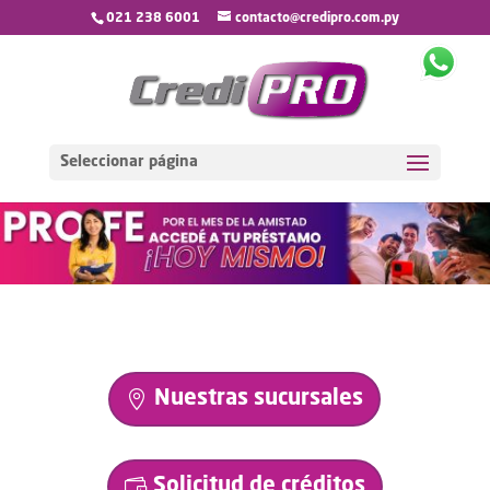
021 238 6001
contacto@credipro.com.py
Seleccionar página
Nuestras sucursales
Solicitud de créditos