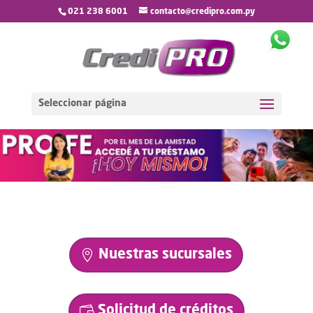
021 238 6001
contacto@credipro.com.py
Seleccionar página
Nuestras sucursales
Solicitud de créditos