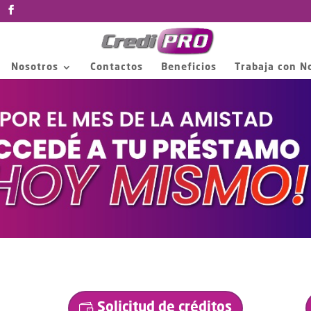
Nosotros
Contactos
Beneficios
Trabaja con N
Solicitud de créditos