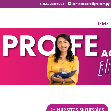
021 238 6001
contacto@credipro.com.py
Inicio
Nuestras sucursales