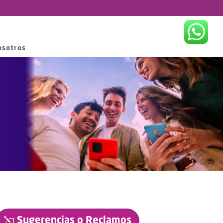
osotros
Sugerencias o Reclamos