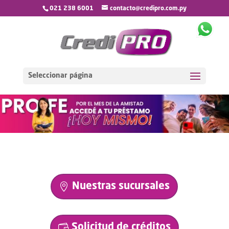
021 238 6001
contacto@credipro.com.py
Seleccionar página
Nuestras sucursales
Solicitud de créditos