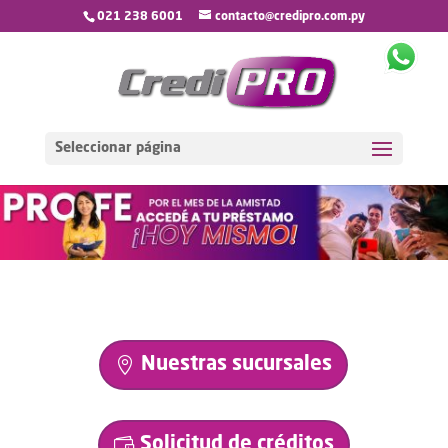
021 238 6001
contacto@credipro.com.py
Seleccionar página
Nuestras sucursales
Solicitud de créditos