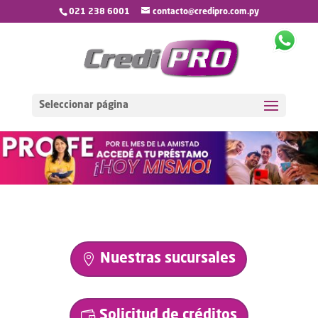
021 238 6001
contacto@credipro.com.py
Seleccionar página
Nuestras sucursales
Solicitud de créditos