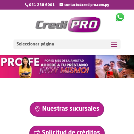
021 238 6001
contacto@credipro.com.py
Seleccionar página
Nuestras sucursales
Solicitud de créditos