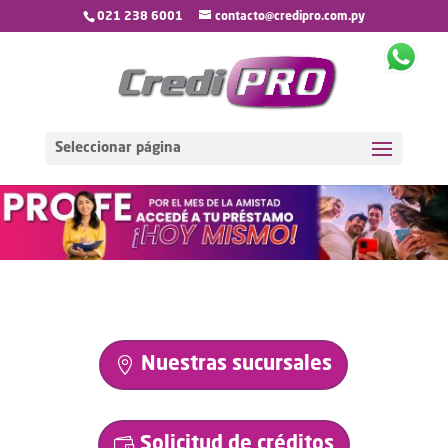
021 238 6001
contacto@credipro.com.py
Seleccionar página
Nuestras sucursales
Solicitud de créditos