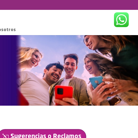
osotros
Sugerencias o Reclamos