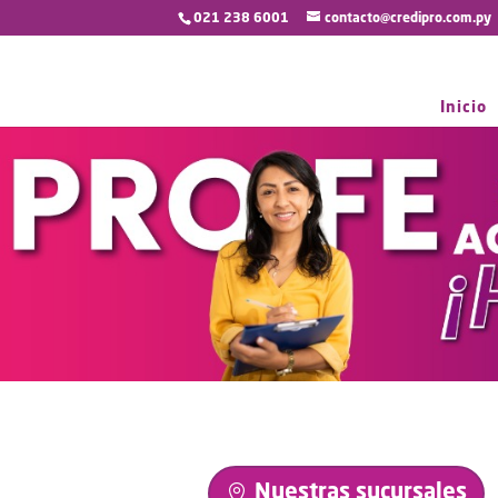
021 238 6001
contacto@credipro.com.py
Inicio
Nuestras sucursales