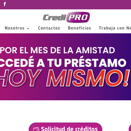
Nosotros
Contactos
Beneficios
Trabaja con N
Solicitud de créditos