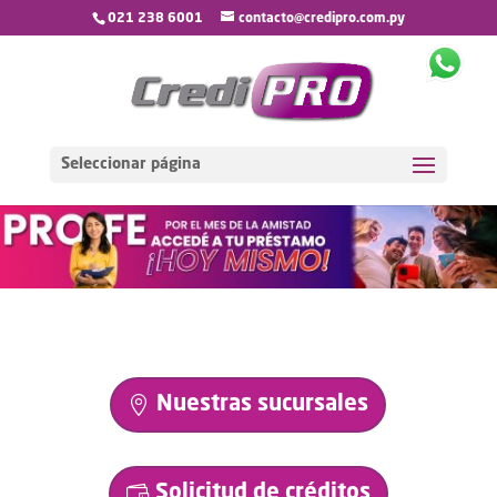
021 238 6001
contacto@credipro.com.py
Seleccionar página
Nuestras sucursales
Solicitud de créditos